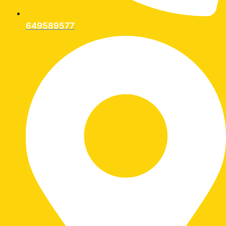
649589577