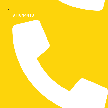
911644410